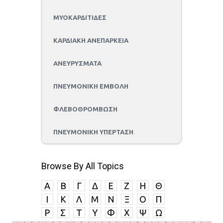
ΜΥΟΚΑΡΔΙΤΙΔΕΣ
ΚΑΡΔΙΑΚΗ ΑΝΕΠΑΡΚΕΙΑ
ΑΝΕΥΡΥΣΜΑΤΑ
ΠΝΕΥΜΟΝΙΚΗ ΕΜΒΟΛΗ
ΦΛΕΒΟΘΡΟΜΒΩΣΗ
ΠΝΕΥΜΟΝΙΚΗ ΥΠΕΡΤΑΣΗ
Browse By All Topics
A
B
Γ
Δ
E
Ζ
Η
Θ
I
K
Λ
Μ
Ν
Ξ
Ο
Π
P
Σ
Τ
Υ
Φ
Χ
Ψ
Ω