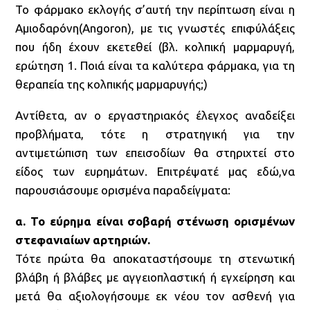
Το φάρμακο εκλογής σ’αυτή την περίπτωση είναι η
Aμιοδαρόνη(Angoron), με τις γνωστές επιφύλάξεις
που ήδη έχουν εκετεθεί (βλ. κολπική μαρμαρυγή,
ερώτηση 1. Ποιά είναι τα καλύτερα φάρμακα, για τη
θεραπεία της κολπικής μαρμαρυγής;)
Αντίθετα, αν ο εργαστηριακός έλεγχος αναδείξει
προβλήματα, τότε η στρατηγική για την
αντιμετώπιση των επεισοδίων θα στηριχτεί στο
είδος των ευρημάτων. Επιτρέψατέ μας εδώ,να
παρουσιάσουμε ορισμένα παραδείγματα:
α. Το εύρημα είναι σοβαρή στένωση ορισμένων
στεφανιαίων αρτηριών.
Τότε πρώτα θα αποκαταστήσουμε τη στενωτική
βλάβη ή βλάβες με αγγειοπλαστική ή εγχείρηση και
μετά θα αξιολογήσουμε εκ νέου τον ασθενή για