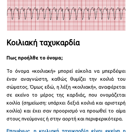
Κοιλιακή ταχυκαρδία
Πως προήλθε το όνομα;
Το όνομα «κοιλιακή» μπορεί εύκολα να μπερδέψει
έναν αναγνώστη, καθώς θυμίζει την κοιλιά του
σώματος. Όμως εδώ, η λέξη «κοιλιακή», αναφέρεται
σε εκείνο το μέρος της καρδιάς, που ονομάζεται
κοιλία (σημείωση: υπάρχει δεξιά κοιλιά και αριστερή
κοιλία) και έχει σαν προορισμό να προωθεί το αίμα
στους πνεύμονες ή στην αορτή και περιφερικότερα.
Επομένως, η κοιλιακή ταχυκαρδία είναι εκείνη η