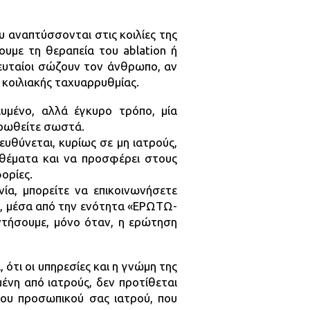
ου αναπτύσσονται στις κοιλίες της
υμε τη θεραπεία του ablation ή
ευταίοι σώζουν τον άνθρωπο, αν
 κοιλιακής ταχυαρρυθμίας.
υμένο, αλλά έγκυρο τρόπο, μία
ρωθείτε σωστά.
ευθύνεται, κυρίως σε μη ιατρούς,
 θέματα και να προσφέρει στους
ορίες.
ία, μπορείτε να επικοινωνήσετε
ς, μέσα από την ενότητα «ΕΡΩΤΩ-
ήσουμε, μόνο όταν, η ερώτηση
 ότι οι υπηρεσίες και η γνώμη της
ένη από ιατρούς, δεν προτίθεται
του προσωπικού σας ιατρού, που