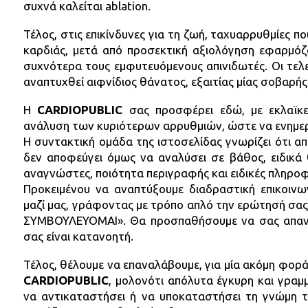
συχνά καλείται ablation.
Τέλος, στις επικίνδυνες για τη ζωή, ταχυαρρυθμίες π
καρδιάς, μετά από προσεκτική αξιολόγηση εφαρμόζο
συχνότερα τους εμφυτευόμενους απινιδωτές. Οι τελ
αναπτυχθεί αιφνίδιος θάνατος, εξαιτίας μίας σοβαρής
H
CARDIOPUBLIC
σας προσφέρει εδώ, με εκλαϊκε
ανάλυση των κυριότερων αρρυθμιών, ώστε να ενημε
Η συντακτική ομάδα της ιστοσελίδας γνωρίζει ότι απ
δεν αποφεύγει όμως να αναλύσει σε βάθος, ειδικά
αναγνώστες, ποιότητα περιγραφής και ειδικές πληροφ
Προκειμένου να αναπτύξουμε διαδραστική επικοινων
μαζί μας, γράφοντας με τρόπο απλό την ερώτησή σα
ΣΥΜΒΟΥΛΕΥΟΜΑΙ». Θα προσπαθήσουμε να σας απαντ
σας είναι κατανοητή.
Τέλος, θέλουμε να επαναλάβουμε, για μία ακόμη φορά,
CARDIOPUBLIC
, μολονότι απόλυτα έγκυρη και γραμμ
να αντικαταστήσει ή να υποκαταστήσει τη γνώμη 