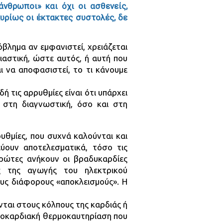
άνθρωποι» και όχι οι ασθενείς,
κυρίως οι έκτακτες συστολές, δε
λημα αν εμφανιστεί, χρειάζεται
ιαστική, ώστε αυτός, ή αυτή που
ι να αποφασιστεί, το τι κάνουμε
ή τις αρρυθμίες είναι ότι υπάρχει
 στη διαγνωστική, όσο και στη
ρρυθμίες, που συχνά καλούνται και
ύουν αποτελεσματικά, τόσο τις
πρώτες ανήκουν οι βραδυκαρδίες
 της αγωγής του ηλεκτρικού
ους διάφορους «αποκλεισμούς». Η
αι στους κόλπους της καρδιάς ή
νδοκαρδιακή θερμοκαυτηρίαση που