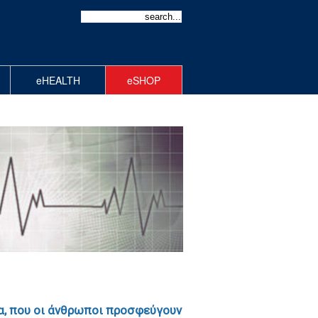
eHEALTH
eSHOP
ία, που οι άνθρωποι προσφεύγουν