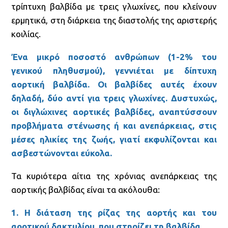
τρίπτυχη βαλβίδα με τρεις γλωχίνες, που κλείνουν
ερμητικά, στη διάρκεια της διαστολής της αριστερής
κοιλίας.
Ένα μικρό ποσοστό ανθρώπων (1-2% του
γενικού πληθυσμού), γεννιέται με δίπτυχη
αορτική βαλβίδα. Οι βαλβίδες αυτές έχουν
δηλαδή, δύο αντί για τρεις γλωχίνες. Δυστυχώς,
οι διγλώχινες αορτικές βαλβίδες, αναπτύσσουν
προβλήματα στένωσης ή και ανεπάρκειας, στις
μέσες ηλικίες της ζωής, γιατί εκφυλίζονται και
ασβεστώνονται εύκολα.
Τα κυριότερα αίτια της χρόνιας ανεπάρκειας της
αορτικής βαλβίδας είναι τα ακόλουθα:
1. Η διάταση της ρίζας της αορτής και του
αορτικού δακτυλίου, που στηρίζει τη βαλβίδα.