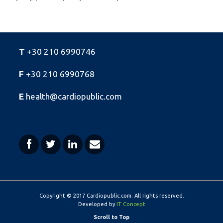
T
+30 210 6990746
F
+30 210 6990768
E
health@cardiopublic.com
Copyright © 2017 Cardiopublic.com. All rights reserved.
Developed by
IT Concept
Scroll to Top