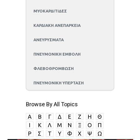
ΜΥΟΚΑΡΔΙΤΙΔΕΣ
ΚΑΡΔΙΑΚΗ ΑΝΕΠΑΡΚΕΙΑ
ΑΝΕΥΡΥΣΜΑΤΑ
ΠΝΕΥΜΟΝΙΚΗ ΕΜΒΟΛΗ
ΦΛΕΒΟΘΡΟΜΒΩΣΗ
ΠΝΕΥΜΟΝΙΚΗ ΥΠΕΡΤΑΣΗ
Browse By All Topics
A
B
Γ
Δ
E
Ζ
Η
Θ
I
K
Λ
Μ
Ν
Ξ
Ο
Π
P
Σ
Τ
Υ
Φ
Χ
Ψ
Ω