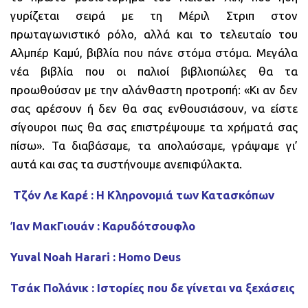
γυρίζεται σειρά με τη Μέριλ Στριπ στον
πρωταγωνιστικό ρόλο, αλλά και το τελευταίο του
Αλμπέρ Καμύ, βιβλία που πάνε στόμα στόμα. Μεγάλα
νέα βιβλία που οι παλιοί βιβλιοπώλες θα τα
προωθούσαν με την αλάνθαστη προτροπή: «Κι αν δεν
σας αρέσουν ή δεν θα σας ενθουσιάσουν, να είστε
σίγουροι πως θα σας επιστρέψουμε τα χρήματά σας
πίσω». Τα διαβάσαμε, τα απολαύσαμε, γράψαμε γι’
αυτά και σας τα συστήνουμε ανεπιφύλακτα.
Τζόν Λε Καρέ : Η Κληρονομιά των Κατασκόπων
Ίαν ΜακΓιουάν : Καρυδότσουφλο
Yuval Noah Harari : Homo Deus
ΒΙΒΛΙΑ ΚΑΙ
Τσάκ Πολάνικ : Ιστορίες που δε γίνεται να ξεχάσεις