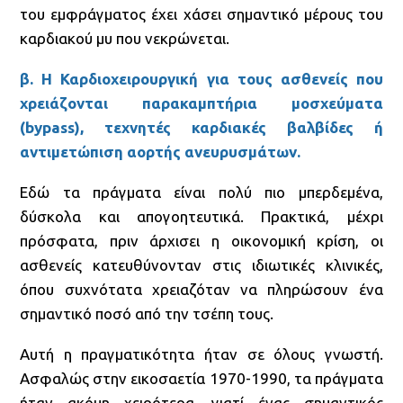
του εμφράγματος έχει χάσει σημαντικό μέρους του
καρδιακού μυ που νεκρώνεται.
β. Η Καρδιοχειρουργική για τους ασθενείς που
χρειάζονται παρακαμπτήρια μοσχεύματα
(bypass), τεχνητές καρδιακές βαλβίδες ή
αντιμετώπιση αορτής ανευρυσμάτων.
Εδώ τα πράγματα είναι πολύ πιο μπερδεμένα,
δύσκολα και απογοητευτικά. Πρακτικά, μέχρι
πρόσφατα, πριν άρχισει η οικονομική κρίση, οι
ασθενείς κατευθύνονταν στις ιδιωτικές κλινικές,
όπου συχνότατα χρειαζόταν να πληρώσουν ένα
σημαντικό ποσό από την τσέπη τους.
Αυτή η πραγματικότητα ήταν σε όλους γνωστή.
Ασφαλώς στην εικοσαετία 1970-1990, τα πράγματα
ήταν ακόμη χειρότερα, γιατί ένας σημαντικός