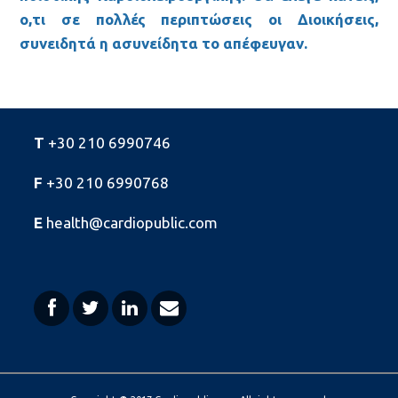
ο,τι σε πολλές περιπτώσεις οι Διοικήσεις,
συνειδητά η ασυνείδητα το απέφευγαν.
T
+30 210 6990746
F
+30 210 6990768
E
health@cardiopublic.com